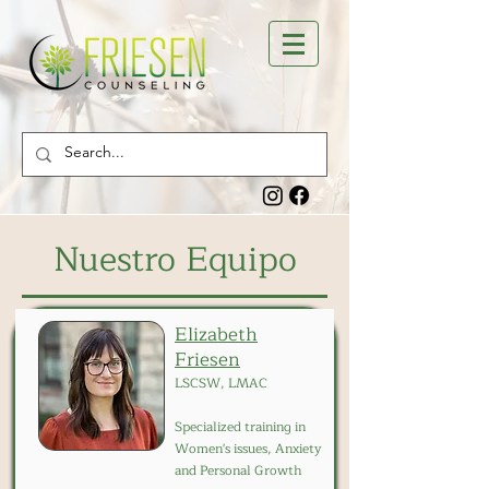
Nuestro Equipo
Elizabeth
Friesen
LSCSW, LMAC
Specialized training in
Women's issues, Anxiety
and Personal Growth