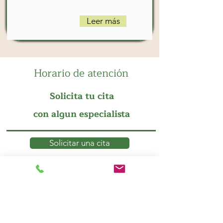
Leer más
Horario de atención
Solicita tu cita
con algun especialista
Solicitar una cita
Solicitar una cita
Aviso de Política de Privacidad
Solicitar una cita